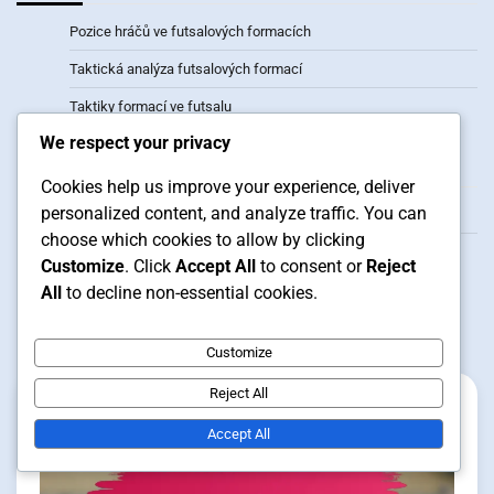
Pozice hráčů ve futsalových formacích
Taktická analýza futsalových formací
Taktiky formací ve futsalu
We respect your privacy
Archiv
Cookies help us improve your experience, deliver
personalized content, and analyze traffic. You can
February 2026
choose which cookies to allow by clicking
January 2026
Customize
. Click
Accept All
to consent or
Reject
All
to decline non-essential cookies.
Related Posts
Customize
Reject All
Accept All