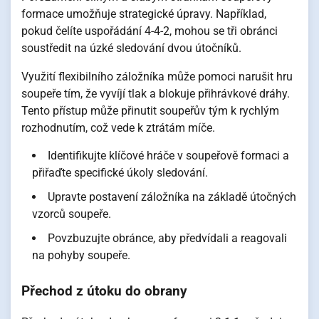
formace umožňuje strategické úpravy. Například,
pokud čelíte uspořádání 4-4-2, mohou se tři obránci
soustředit na úzké sledování dvou útočníků.
Využití flexibilního záložníka může pomoci narušit hru
soupeře tím, že vyvíjí tlak a blokuje přihrávkové dráhy.
Tento přístup může přinutit soupeřův tým k rychlým
rozhodnutím, což vede k ztrátám míče.
Identifikujte klíčové hráče v soupeřově formaci a
přiřaďte specifické úkoly sledování.
Upravte postavení záložníka na základě útočných
vzorců soupeře.
Povzbuzujte obránce, aby předvídali a reagovali
na pohyby soupeře.
Přechod z útoku do obrany