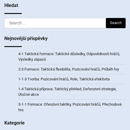
Hledat
Search
for:
Nejnovější příspěvky
4-1 Taktická formace: Taktické důsledky, Odpovědnosti hráčů,
Výsledky zápasů
2-3 Formace: Taktická flexibilita, Pozicování hráčů, Průběh hry
1-1-3 Tvorba: Pozicování hráčů, Role, Taktická efektivita
1-4 Taktická příprava: Taktický přehled, Defenzivní strategie,
Útočné akce
3-1-1 Formace: Ofenzivní taktiky, Pozicování hráčů, Přechodová
hra
Kategorie