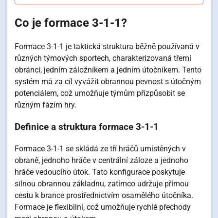
Co je formace 3-1-1?
Formace 3-1-1 je taktická struktura běžně používaná v
různých týmových sportech, charakterizovaná třemi
obránci, jedním záložníkem a jedním útočníkem. Tento
systém má za cíl vyvážit obrannou pevnost s útočným
potenciálem, což umožňuje týmům přizpůsobit se
různým fázím hry.
Definice a struktura formace 3-1-1
Formace 3-1-1 se skládá ze tří hráčů umístěných v
obraně, jednoho hráče v centrální záloze a jednoho
hráče vedoucího útok. Tato konfigurace poskytuje
silnou obrannou základnu, zatímco udržuje přímou
cestu k brance prostřednictvím osamělého útočníka.
Formace je flexibilní, což umožňuje rychlé přechody