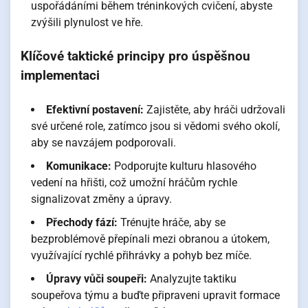
uspořádáními během tréninkových cvičení, abyste
zvýšili plynulost ve hře.
Klíčové taktické principy pro úspěšnou
implementaci
Efektivní postavení:
Zajistěte, aby hráči udržovali
své určené role, zatímco jsou si vědomi svého okolí,
aby se navzájem podporovali.
Komunikace:
Podporujte kulturu hlasového
vedení na hřišti, což umožní hráčům rychle
signalizovat změny a úpravy.
Přechody fází:
Trénujte hráče, aby se
bezproblémově přepínali mezi obranou a útokem,
využívající rychlé přihrávky a pohyb bez míče.
Úpravy vůči soupeři:
Analyzujte taktiku
soupeřova týmu a buďte připraveni upravit formace