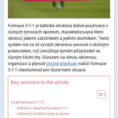
Formace 3-1-1 je taktická struktura běžně používaná v
různých týmových sportech, charakterizovaná třemi
obránci, jedním záložníkem a jedním útočníkem. Tento
systém má za cíl vyvážit obrannou pevnost s útočným
potenciálem, což umožňuje týmům přizpůsobit se
různým fázím hry. Důrazem na silnou obrannou
organizaci a plynulé
útočné přechody
nabízí formace
3-1-1 všestrannost pro různé herní situace.
Key sections in the article:
Co je formace 3-1-1?
Definice a struktura formace 3-1-1
Historický kontext a vývoj ve sportu