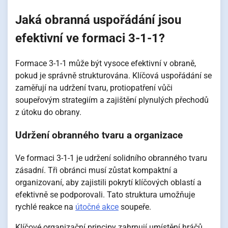
Jaká obranná uspořádání jsou
efektivní ve formaci 3-1-1?
Formace 3-1-1 může být vysoce efektivní v obraně,
pokud je správně strukturována. Klíčová uspořádání se
zaměřují na udržení tvaru, protiopatření vůči
soupeřovým strategiím a zajištění plynulých přechodů
z útoku do obrany.
Udržení obranného tvaru a organizace
Ve formaci 3-1-1 je udržení solidního obranného tvaru
zásadní. Tři obránci musí zůstat kompaktní a
organizovaní, aby zajistili pokrytí klíčových oblastí a
efektivně se podporovali. Tato struktura umožňuje
rychlé reakce na
útočné akce
soupeře.
Klíčové organizační principy zahrnují umístění hráčů