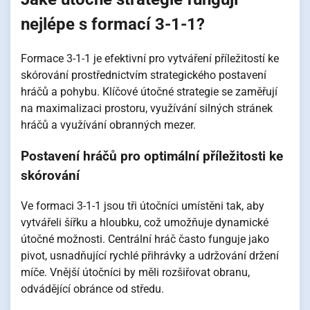
nejlépe s formací 3-1-1?
Formace 3-1-1 je efektivní pro vytváření příležitostí ke
skórování prostřednictvím strategického postavení
hráčů a pohybu. Klíčové útočné strategie se zaměřují
na maximalizaci prostoru, využívání silných stránek
hráčů a využívání obranných mezer.
Postavení hráčů pro optimální příležitosti ke
skórování
Ve formaci 3-1-1 jsou tři útočníci umístěni tak, aby
vytvářeli šířku a hloubku, což umožňuje dynamické
útočné možnosti. Centrální hráč často funguje jako
pivot, usnadňující rychlé přihrávky a udržování držení
míče. Vnější útočníci by měli rozšiřovat obranu,
odvádějící obránce od středu.