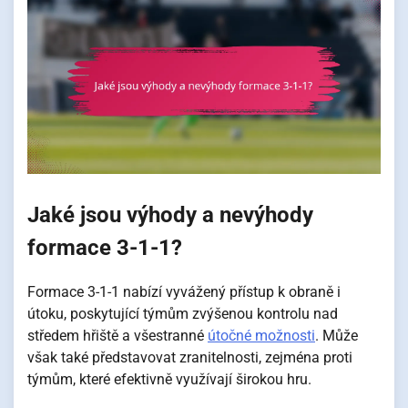
Jaké jsou výhody a nevýhody
formace 3-1-1?
Formace 3-1-1 nabízí vyvážený přístup k obraně i
útoku, poskytující týmům zvýšenou kontrolu nad
středem hřiště a všestranné
útočné možnosti
. Může
však také představovat zranitelnosti, zejména proti
týmům, které efektivně využívají širokou hru.