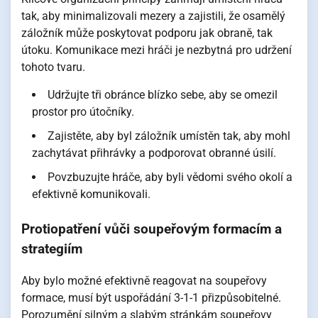
tak, aby minimalizovali mezery a zajistili, že osamělý
záložník může poskytovat podporu jak obraně, tak
útoku. Komunikace mezi hráči je nezbytná pro udržení
tohoto tvaru.
Udržujte tři obránce blízko sebe, aby se omezil
prostor pro útočníky.
Zajistěte, aby byl záložník umístěn tak, aby mohl
zachytávat přihrávky a podporovat obranné úsilí.
Povzbuzujte hráče, aby byli vědomi svého okolí a
efektivně komunikovali.
Protiopatření vůči soupeřovým formacím a
strategiím
Aby bylo možné efektivně reagovat na soupeřovy
formace, musí být uspořádání 3-1-1 přizpůsobitelné.
Porozumění silným a slabým stránkám soupeřovy