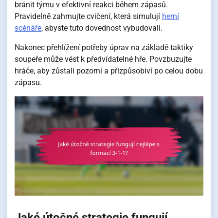
bránit týmu v efektivní reakci během zápasů.
Pravidelně zahrnujte cvičení, která simulují
herní
scénáře
, abyste tuto dovednost vybudovali.
Nakonec přehlížení potřeby úprav na základě taktiky
soupeře může vést k předvídatelné hře. Povzbuzujte
hráče, aby zůstali pozorní a přizpůsobiví po celou dobu
zápasu.
Jaké útočné strategie fungují