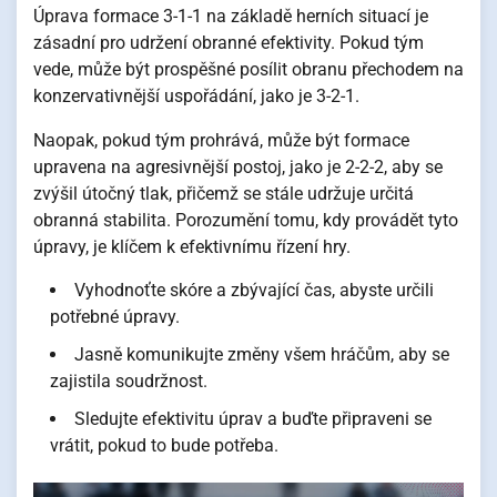
Úprava formace 3-1-1 na základě herních situací je
zásadní pro udržení obranné efektivity. Pokud tým
vede, může být prospěšné posílit obranu přechodem na
konzervativnější uspořádání, jako je 3-2-1.
Naopak, pokud tým prohrává, může být formace
upravena na agresivnější postoj, jako je 2-2-2, aby se
zvýšil útočný tlak, přičemž se stále udržuje určitá
obranná stabilita. Porozumění tomu, kdy provádět tyto
úpravy, je klíčem k efektivnímu řízení hry.
Vyhodnoťte skóre a zbývající čas, abyste určili
potřebné úpravy.
Jasně komunikujte změny všem hráčům, aby se
zajistila soudržnost.
Sledujte efektivitu úprav a buďte připraveni se
vrátit, pokud to bude potřeba.