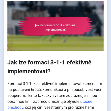
Jak lze formaci 3-1-1 efektivně
implementovat?
Formaci 3-1-1 lze efektivně implementovat zaměřením
na postavení hráčů, komunikaci a přizpůsobivost vůči
soupeřům. Tento taktický systém zdůrazňuje silnou
obrannou linii, zatímco umožňuje plynulé
útočné
přechody
, což jej činí všestranným pro různé herní