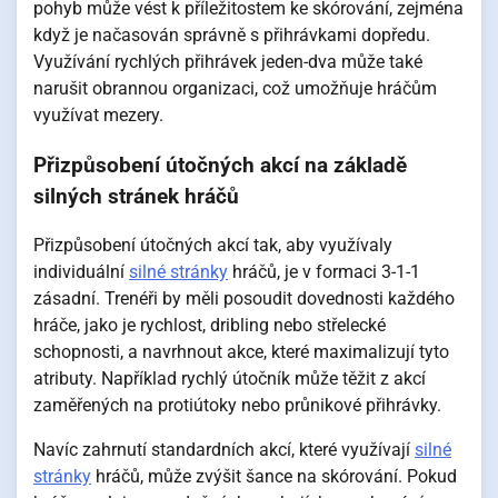
pohyb může vést k příležitostem ke skórování, zejména
když je načasován správně s přihrávkami dopředu.
Využívání rychlých přihrávek jeden-dva může také
narušit obrannou organizaci, což umožňuje hráčům
využívat mezery.
Přizpůsobení útočných akcí na základě
silných stránek hráčů
Přizpůsobení útočných akcí tak, aby využívaly
individuální
silné stránky
hráčů, je v formaci 3-1-1
zásadní. Trenéři by měli posoudit dovednosti každého
hráče, jako je rychlost, dribling nebo střelecké
schopnosti, a navrhnout akce, které maximalizují tyto
atributy. Například rychlý útočník může těžit z akcí
zaměřených na protiútoky nebo průnikové přihrávky.
Navíc zahrnutí standardních akcí, které využívají
silné
stránky
hráčů, může zvýšit šance na skórování. Pokud