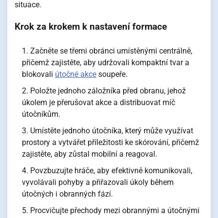
situace.
Krok za krokem k nastavení formace
Začněte se třemi obránci umístěnými centrálně,
přičemž zajistěte, aby udržovali kompaktní tvar a
blokovali
útočné akce
soupeře.
Položte jednoho záložníka před obranu, jehož
úkolem je přerušovat akce a distribuovat míč
útočníkům.
Umístěte jednoho útočníka, který může využívat
prostory a vytvářet příležitosti ke skórování, přičemž
zajistěte, aby zůstal mobilní a reagoval.
Povzbuzujte hráče, aby efektivně komunikovali,
vyvolávali pohyby a přiřazovali úkoly během
útočných i obranných fází.
Procvičujte přechody mezi obrannými a útočnými