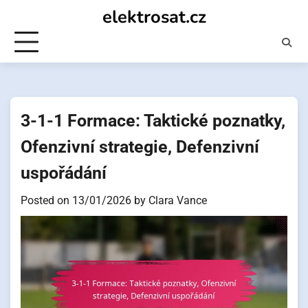
Skip
elektrosat.cz
to
content
3-1-1 Formace: Taktické poznatky,
Ofenzivní strategie, Defenzivní
uspořádání
Posted on
13/01/2026
by
Clara Vance